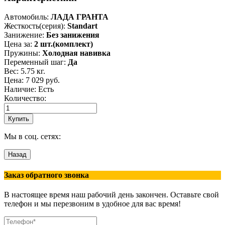
Автомобиль
:
ЛАДА ГРАНТА
Жесткость(серия)
:
Standart
Занижение
:
Без занижения
Цена за
:
2 шт.(комплект)
Пружины
:
Холодная навивка
Переменный шаг
:
Да
Вес:
5.75 кг.
Цена:
7 029 руб.
Наличие: Есть
Количество:
Мы в соц. сетях:
Заказ обратного звонка
В настоящее время наш рабочий день закончен. Оставьте свой
телефон и мы перезвоним в удобное для вас время!