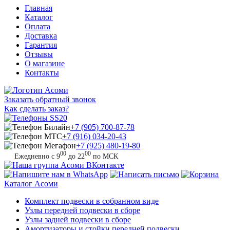
Главная
Каталог
Оплата
Доставка
Гарантия
Отзывы
О магазине
Контакты
Заказать обратный звонок
Как сделать заказ?
+7 (905) 700-87-78
+7 (916) 034-20-43
+7 (925) 480-19-80
00
00
Ежедневно с 9
до 22
по МСК
Каталог
Асоми
Комплект подвески в собранном виде
Узлы передней подвески в сборе
Узлы задней подвески в сборе
Амортизаторы и стойки передней подвески