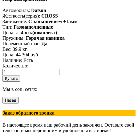
Автомобиль
:
Datsun
Жесткость(серия)
:
CROSS
Занижение
:
С завышением +15мм
Тип
:
Газонаполненные
Цена за
:
4 шт.(комплект)
Пружины
:
Горячая навивка
Переменный шаг
:
Да
Вес:
39.9 кг.
Цена:
44 304 руб.
Наличие: Есть
Количество:
Мы в соц. сетях:
Заказ обратного звонка
В настоящее время наш рабочий день закончен. Оставьте свой
телефон и мы перезвоним в удобное для вас время!