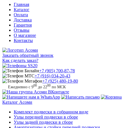
Главная
Каталог
Оплата
Доставка
Гарантия
Отзывы
О магазине
Контакты
Заказать обратный звонок
Как сделать заказ?
+7 (905) 700-87-78
+7 (916) 034-20-43
+7 (925) 480-19-80
00
00
Ежедневно с 9
до 22
по МСК
Каталог
Асоми
Комплект подвески в собранном виде
Узлы передней подвески в сборе
Узлы задней подвески в сборе
Амортизаторы и стойки передней подвески