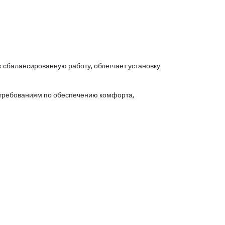
 сбалансированную работу, облегчает установку
м требованиям по обеспечению комфорта,