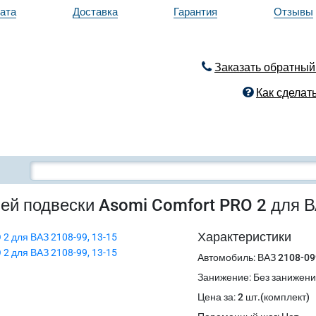
ата
Доставка
Гарантия
Отзывы
Заказать обратный
Как сделать
ней подвески Asomi Comfort PRO 2 для В
Характеристики
Автомобиль
:
ВАЗ 2108-09
Занижение
:
Без занижен
Цена за
:
2 шт.(комплект)