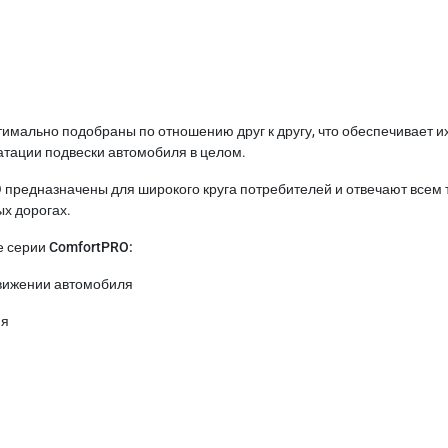
мально подобраны по отношению друг к другу, что обеспечивает их
атации подвески автомобиля в целом.
O предназначены для широкого круга потребителей и отвечают все
х дорогах.
 серии ComfortPRO:
движении автомобиля
ия