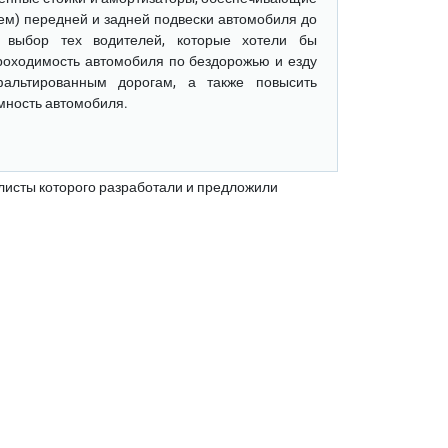
ем) передней и задней подвески автомобиля до
 выбор тех водителей, которые хотели бы
роходимость автомобиля по бездорожью и езду
альтированным дорогам, а также повысить
мность автомобиля.
исты которого разработали и предложили