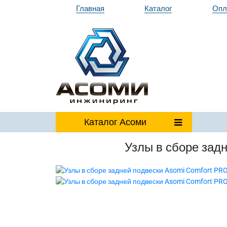
Главная
Каталог
Опл
Каталог
Асоми
Узлы в сборе зад