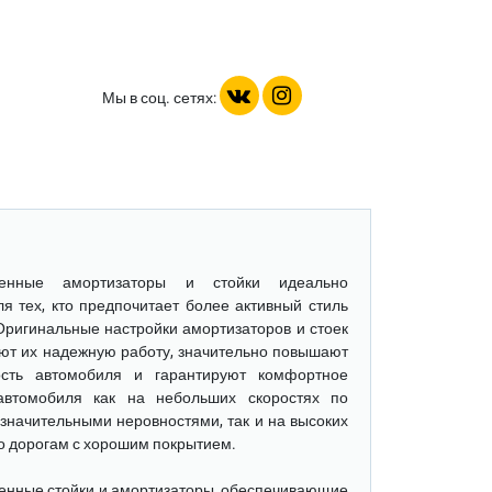
Мы в соц. сетях:
ненные амортизаторы и стойки
идеально
ля тех, кто предпочитает более активный стиль
Оригинальные настройки амортизаторов и стоек
ют их надежную работу, значительно повышают
ость автомобиля и гарантируют комфортное
автомобиля как на небольших скоростях по
 значительными неровностями, так и на высоких
по дорогам с хорошим покрытием.
енные стойки и амортизаторы
, обеспечивающие