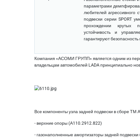
параметрами демпфирован
любителей агрессивного с
подвески серии SPORT ум
прохождении крутых п
устойчивость и управля
гарантируют безопасность 
Компания «АСОМИ ГРУПП» является одним из первы
владельцам автомобилей LADA принципиально новы
Все компоненты узла задней подвески в сборе ТМ 
- верхние опоры (А110.2912.822)
-
газонаполненные
амортизаторы задней подвески 