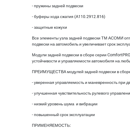
- пружины задней подвески
- буферы хода сжатия (А110.2912.816)
- защитные кожухи
Все элементы узла задней подвески ТМ АСОМИ опти
подвески на автомобиль и увеличивает срок эксплу
Модули задней подвески в сборе серии ComfortPR
устойчивости и управляемости автомобиля на любы
ПРЕИМУЩЕСТВА модулей задней подвески в сборе
- уверенная управляемость и маневренность при 
- улучшенная чувствительность рулевого управлен
- низкий уровень шума и вибрации
- повышенный срок эксплуатации
ПРИМЕНЯЕМОСТЬ: