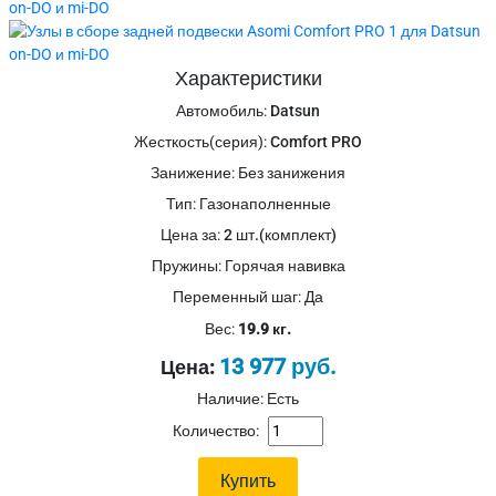
Характеристики
Автомобиль
:
Datsun
Жесткость(серия)
:
Comfort PRO
Занижение
:
Без занижения
Тип
:
Газонаполненные
Цена за
:
2 шт.(комплект)
Пружины
:
Горячая навивка
Переменный шаг
:
Да
Вес:
19.9 кг.
13 977 руб.
Цена:
Наличие: Есть
Количество: