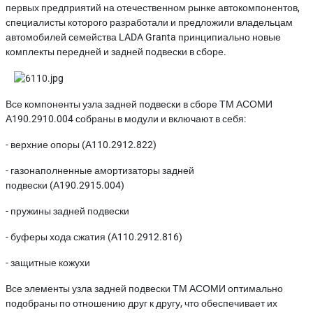
первых предприятий на отечественном рынке автокомпонентов,
специалисты которого разработали и предложили владельцам
автомобилей семейства LADA Granta принципиально новые
комплекты передней и задней подвески в сборе.
Все компоненты узла задней подвески в сборе ТМ АСОМИ
А190.2910.004 собраны в модули и включают в себя:
- верхние опоры (А110.2912.822)
-
газонаполненные
амортизаторы задней
подвески (А190.2915.004)
- пружины задней подвески
- буферы хода сжатия (А110.2912.816)
- защитные кожухи
Все элементы узла задней подвески ТМ АСОМИ оптимально
подобраны по отношению друг к другу, что обеспечивает их