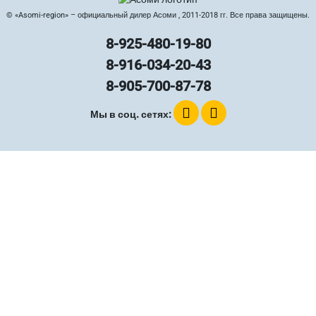
© «Asomi-region» – официальный дилер Асоми , 2011-2018 гг. Все права защищены.
8-925-480-19-80
8-916-034-20-43
8-905-700-87-78
Мы в соц. сетях: