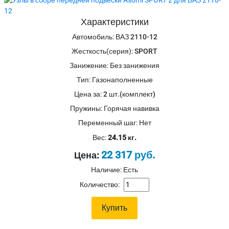
Характеристики
Автомобиль
:
ВАЗ 2110-12
Жесткость(серия)
:
SPORT
Занижение
:
Без занижения
Тип
:
Газонаполненные
Цена за
:
2 шт.(комплект)
Пружины
:
Горячая навивка
Переменный шаг
:
Нет
Вес:
24.15 кг.
22 317 руб.
Цена:
Наличие: Есть
Количество: