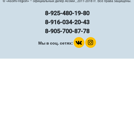
© «Asomi-region» – официальный дилер Асоми , 2011-2018 гг. Все права защищены.
8-925-480-19-80
8-916-034-20-43
8-905-700-87-78
Мы в соц. сетях: