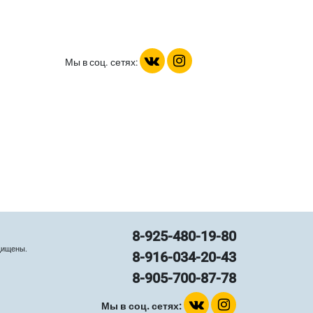
Мы в соц. сетях:
8-925-480-19-80
щищены.
8-916-034-20-43
8-905-700-87-78
Мы в соц. сетях: