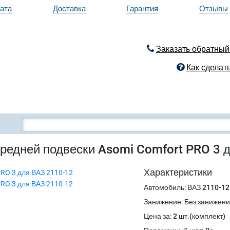
ата
Доставка
Гарантия
Отзывы
Заказать обратный
Как сделать
ередней подвески Asomi Comfort PRO 3 
Характеристики
Автомобиль
:
ВАЗ 2110-12
Занижение
:
Без занижен
Цена за
:
2 шт.(комплект)