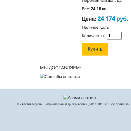
Переменный шаг
:
Да
Вес:
24.15 кг.
24 174 руб.
Цена:
Наличие: Есть
Количество:
МЫ ДОСТАВЛЯЕМ:
© «Asomi-region» – официальный дилер Асоми , 2011-2018 гг. Все права за