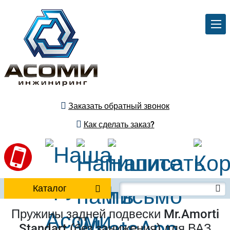
Заказать обратный звонок
Как сделать заказ?
Каталог
Пружины задней подвески Mr.Amorti
Standart (без занижения) для ВАЗ