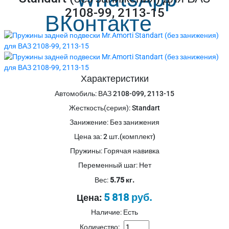
2108-99, 2113-15
Характеристики
Автомобиль
:
ВАЗ 2108-099, 2113-15
Жесткость(серия)
:
Standart
Занижение
:
Без занижения
Цена за
:
2 шт.(комплект)
Пружины
:
Горячая навивка
Переменный шаг
:
Нет
Вес:
5.75 кг.
5 818 руб.
Цена:
Наличие: Есть
Количество: