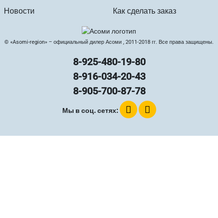
Новости
Как сделать заказ
© «Asomi-region» – официальный дилер Асоми , 2011-2018 гг. Все права защищены.
8-925-480-19-80
8-916-034-20-43
8-905-700-87-78
Мы в соц. сетях: