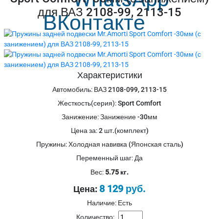
для ВАЗ 2108-99, 2113-15
Характеристики
Автомобиль
:
ВАЗ 2108-099, 2113-15
Жесткость(серия)
:
Sport Comfort
Занижение
:
Занижение -30мм
Цена за
:
2 шт.(комплект)
Пружины
:
Холодная навивка (Японская сталь)
Переменный шаг
:
Да
Вес:
5.75 кг.
8 129 руб.
Цена:
Наличие: Есть
Количество: