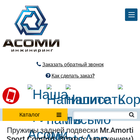
Заказать обратный звонок
Как сделать заказ?
Каталог
Пружины задней подвески Mr.Amorti
Sport Comfort -30мм (с занижением)