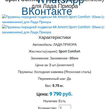
для Лада Приора
Характеристики
Автомобиль
:
ЛАДА ПРИОРА
Жесткость(серия)
:
Sport Comfort
Занижение
:
Занижение -30мм
Цена за
:
2 шт.(комплект)
Пружины
:
Холодная навивка (Японская сталь)
Переменный шаг
:
Да
Вес:
5.75 кг.
9 790 руб.
Цена:
Наличие: Есть
Количество: