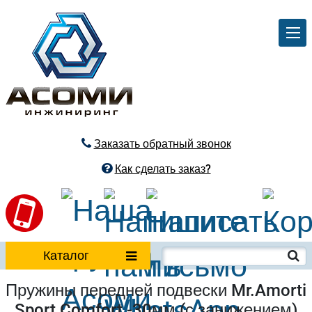
Заказать обратный звонок
Как сделать заказ?
Каталог
Пружины передней подвески Mr.Amorti
Sport Comfort -30мм (с занижением)