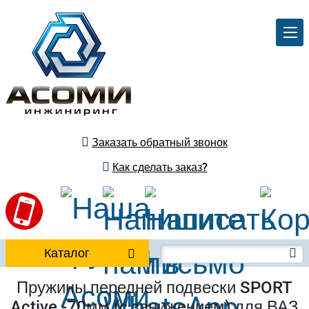
Заказать обратный звонок
Как сделать заказ?
Каталог
Пружины передней подвески SPORT
Active -70мм (с занижением) для ВАЗ