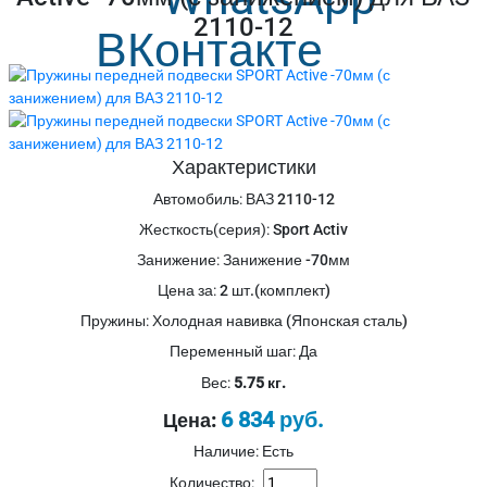
2110-12
Характеристики
Автомобиль
:
ВАЗ 2110-12
Жесткость(серия)
:
Sport Activ
Занижение
:
Занижение -70мм
Цена за
:
2 шт.(комплект)
Пружины
:
Холодная навивка (Японская сталь)
Переменный шаг
:
Да
Вес:
5.75 кг.
6 834 руб.
Цена:
Наличие: Есть
Количество: