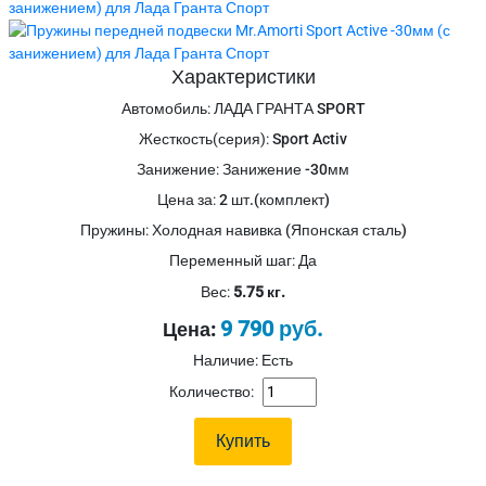
Характеристики
Автомобиль
:
ЛАДА ГРАНТА SPORT
Жесткость(серия)
:
Sport Activ
Занижение
:
Занижение -30мм
Цена за
:
2 шт.(комплект)
Пружины
:
Холодная навивка (Японская сталь)
Переменный шаг
:
Да
Вес:
5.75 кг.
9 790 руб.
Цена:
Наличие: Есть
Количество: