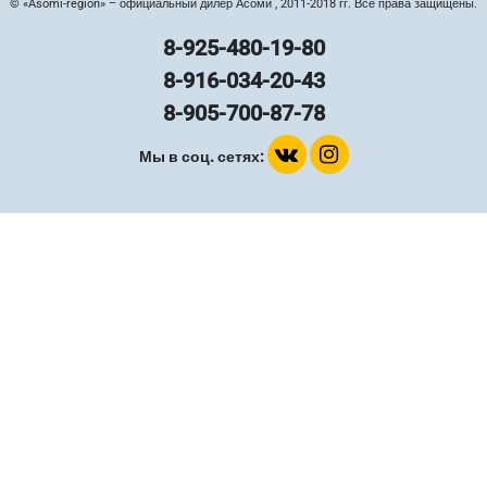
© «Asomi-region» – официальный дилер Асоми , 2011-2018 гг. Все права защищены.
8-925-480-19-80
8-916-034-20-43
8-905-700-87-78
Мы в соц. сетях: