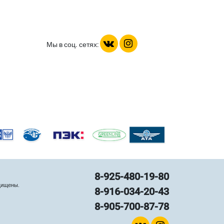
Мы в соц. сетях:
8-925-480-19-80
щищены.
8-916-034-20-43
8-905-700-87-78