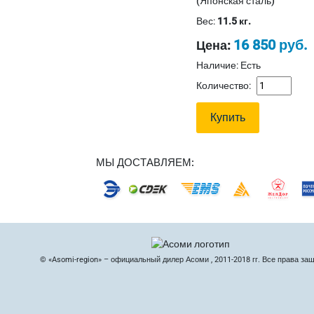
(Японская сталь)
Вес:
11.5 кг.
16 850 руб.
Цена:
Наличие: Есть
Количество:
МЫ ДОСТАВЛЯЕМ:
© «Asomi-region» – официальный дилер Асоми , 2011-2018 гг. Все права за