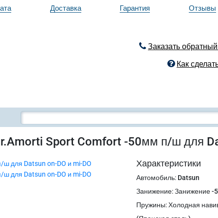
ата
Доставка
Гарантия
Отзывы
Заказать обратный
Как сделать
.Amorti Sport Comfort -50мм п/ш для D
Характеристики
Автомобиль
:
Datsun
Занижение
:
Занижение -
Пружины
:
Холодная нави