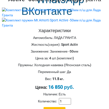
Характеристики
Автомобиль
:
ЛАДА ГРАНТА
Жесткость(серия)
:
Sport Activ
Занижение
:
Занижение -50мм
Цена за
:
4 шт.(комплект)
Пружины
:
Холодная навивка (Японская сталь)
Переменный шаг
:
Да
Вес:
11.5 кг.
16 850 руб.
Цена:
Наличие: Есть
Количество: