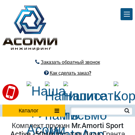
Заказать обратный звонок
Как сделать заказ?
Каталог
Комплект пружин Mr.Amorti Sport
Active -50мм п/ш для Лада Гранта