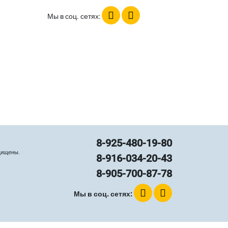
Мы в соц. сетях:
8-925-480-19-80
щищены.
8-916-034-20-43
8-905-700-87-78
Мы в соц. сетях: