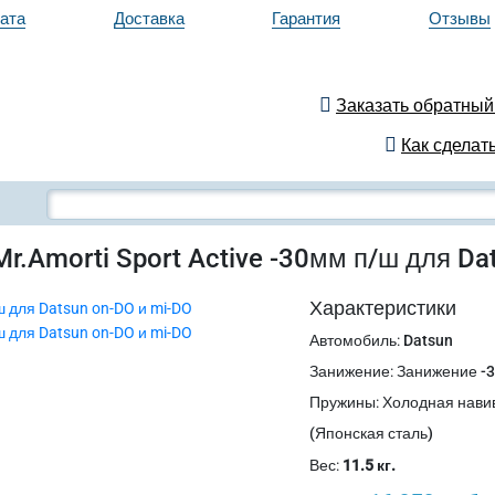
ата
Доставка
Гарантия
Отзывы
Заказать обратный
Как сделать
r.Amorti Sport Active -30мм п/ш для Da
Характеристики
Автомобиль
:
Datsun
Занижение
:
Занижение -
Пружины
:
Холодная нави
(Японская сталь)
Вес:
11.5 кг.