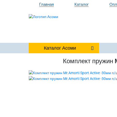
Главная
Каталог
Опл
Каталог
Асоми
Комплект пружин M