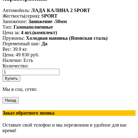
Автомобиль
:
ЛАДА КАЛИНА 2 SPORT
Жесткость(серия)
:
SPORT
Занижение
:
Занижение -50мм
Тип
:
Газонаполненные
Цена за
:
4 шт.(комплект)
Пружины
:
Холодная навивка (Японская сталь)
Переменный шаг
:
Да
Вес:
39.9 кг.
Цена:
49 830 руб.
Наличие: Есть
Количество:
Мы в соц. сетях:
Заказ обратного звонка
Оставьте свой телефон и мы перезвоним в удобное для вас
время!