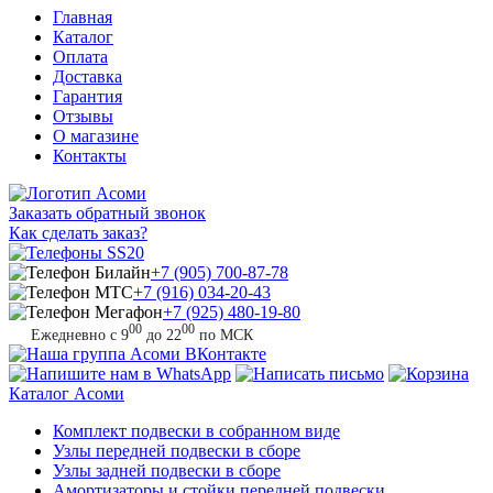
Главная
Каталог
Оплата
Доставка
Гарантия
Отзывы
О магазине
Контакты
Заказать обратный звонок
Как сделать заказ?
+7 (905) 700-87-78
+7 (916) 034-20-43
+7 (925) 480-19-80
00
00
Ежедневно с 9
до 22
по МСК
Каталог
Асоми
Комплект подвески в собранном виде
Узлы передней подвески в сборе
Узлы задней подвески в сборе
Амортизаторы и стойки передней подвески