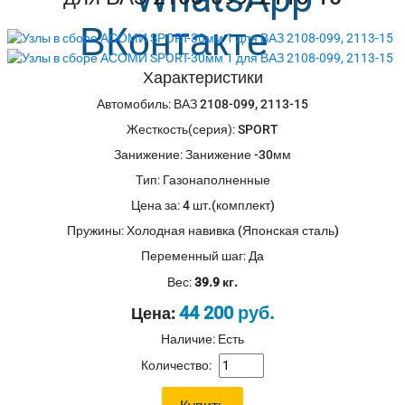
Характеристики
Автомобиль
:
ВАЗ 2108-099, 2113-15
Жесткость(серия)
:
SPORT
Занижение
:
Занижение -30мм
Тип
:
Газонаполненные
Цена за
:
4 шт.(комплект)
Пружины
:
Холодная навивка (Японская сталь)
Переменный шаг
:
Да
Вес:
39.9 кг.
44 200 руб.
Цена:
Наличие: Есть
Количество: