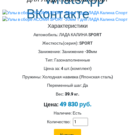
Характеристики
Автомобиль
:
ЛАДА КАЛИНА SPORT
Жесткость(серия)
:
SPORT
Занижение
:
Занижение -30мм
Тип
:
Газонаполненные
Цена за
:
4 шт.(комплект)
Пружины
:
Холодная навивка (Японская сталь)
Переменный шаг
:
Да
Вес:
39.9 кг.
49 830 руб.
Цена:
Наличие: Есть
Количество: