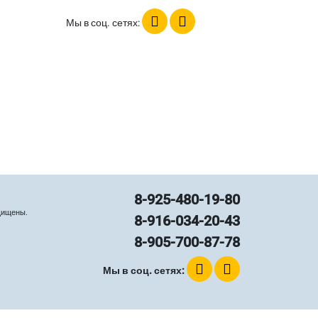
Мы в соц. сетях:
8-925-480-19-80
щищены.
8-916-034-20-43
8-905-700-87-78
Мы в соц. сетях: