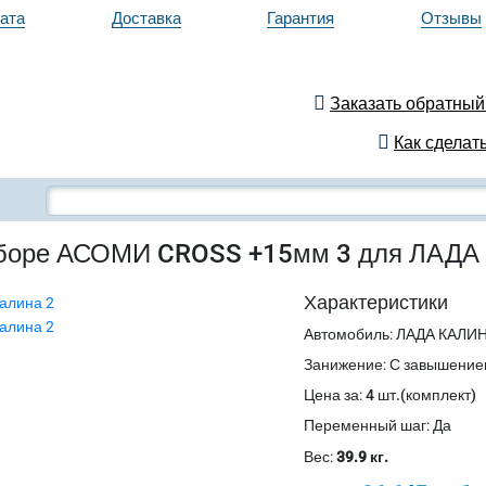
ата
Доставка
Гарантия
Отзывы
Заказать обратный
Как сделать
сборе АСОМИ CROSS +15мм 3 для ЛАДА 
Характеристики
Автомобиль
:
ЛАДА КАЛИН
Занижение
:
С завышение
Цена за
:
4 шт.(комплект)
Переменный шаг
:
Да
Вес:
39.9 кг.