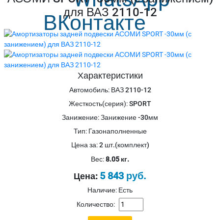
для ВАЗ 2110-12
Характеристики
Автомобиль
:
ВАЗ 2110-12
Жесткость(серия)
:
SPORT
Занижение
:
Занижение -30мм
Тип
:
Газонаполненные
Цена за
:
2 шт.(комплект)
Вес:
8.05 кг.
5 843 руб.
Цена:
Наличие: Есть
Количество: