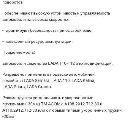
поворотов,
- обеспечивают высокую устойчивость и управляемость
автомобиля на высоких скоростях;
- гарантируют безопасность при быстрой езде;
- повышенный ресурс эксплуатации.
Применяемость:
автомобили семейства LADA 110-112 и их модификации.
Разрешено применять в подвеске автомобилей
семейства LADA Samara, LADA 110, LADA Kalina,
LADA Priora, LADA Granta.
Рекомендуется устанавливать с укороченными
пружинами (-30мм) ТМ АСОМИ А108.2912.712-30 и
А110.2912.712-30 или с любыми типами укороченных пружин
-30мм