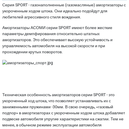
Серия SPORT - газонаполненные (газомасляные) амортизаторы с
укороченным ходом штока. Они идеально подойдут для
любителей агрессивного стиля вождения.
Амортизаторы АСОМИ серии SPORT имеют более жесткие
параметры демпфирования относительно штатных
амортизаторов. Это обеспечивает высокую устойчивость и
управляемость автомобиля на высокой скорости и при
прохождении крутых поворотов.
Техническая особенность амортизаторов серии SPORT - это
укороченный ход штока, что позволяет устанавливать их с
заниженными пружинами -30мм. В свою очередь, «газовый
подпор» в амортизаторах с укороченным ходом штока добавляет
подвеске автомобиля упругие характеристики на сжатии. Тем не
менее, в обычном режиме эксплуатации автомобиля