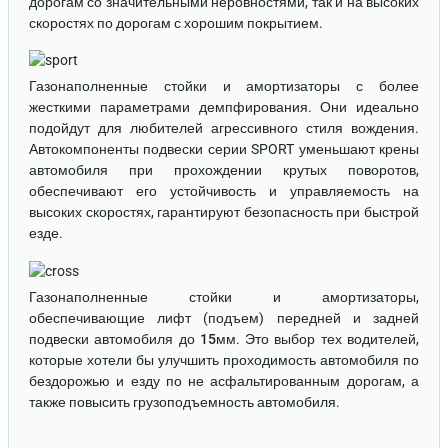
дорогам со значительными неровностями, так и на высоких
скоростях по дорогам с хорошим покрытием.
Газонаполненные стойки и амортизаторы
с более
жесткими параметрами демпфирования. Они идеально
подойдут для любителей агрессивного стиля вождения.
Автокомпоненты подвески серии SPORT уменьшают крены
автомобиля при прохождении крутых поворотов,
обеспечивают его устойчивость и управляемость на
высоких скоростях, гарантируют безопасность при быстрой
езде.
Газонаполненные стойки и амортизаторы
,
обеспечивающие лифт (подъем) передней и задней
подвески автомобиля до
15мм
. Это выбор тех водителей,
которые хотели бы улучшить проходимость автомобиля по
бездорожью и езду по не асфальтированным дорогам, а
также повысить грузоподъемность автомобиля.