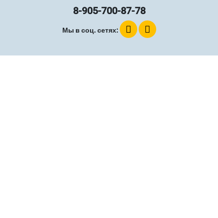
8-905-700-87-78
Мы в соц. сетях: