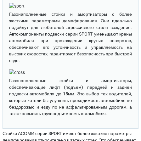
Газонаполненные стойки и амортизаторы
с более
жесткими параметрами демпфирования. Они идеально
подойдут для любителей агрессивного стиля вождения.
Автокомпоненты подвески серии SPORT уменьшают крены
автомобиля при прохождении крутых поворотов,
обеспечивают его устойчивость и управляемость на
высоких скоростях, гарантируют безопасность при быстрой
езде.
Газонаполненные стойки и амортизаторы
,
обеспечивающие лифт (подъем) передней и задней
подвески автомобиля до
15мм
. Это выбор тех водителей,
которые хотели бы улучшить проходимость автомобиля по
бездорожью и езду по не асфальтированным дорогам, а
также повысить грузоподъемность автомобиля.
Стойки АСОМИ серии SPORT имеют более жесткие параметры
демпфирования относительно штатных стоек. Это обеспечивает