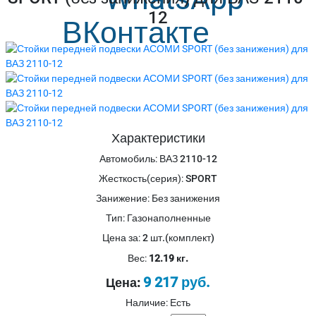
12
Характеристики
Автомобиль
:
ВАЗ 2110-12
Жесткость(серия)
:
SPORT
Занижение
:
Без занижения
Тип
:
Газонаполненные
Цена за
:
2 шт.(комплект)
Вес:
12.19 кг.
9 217 руб.
Цена:
Наличие: Есть