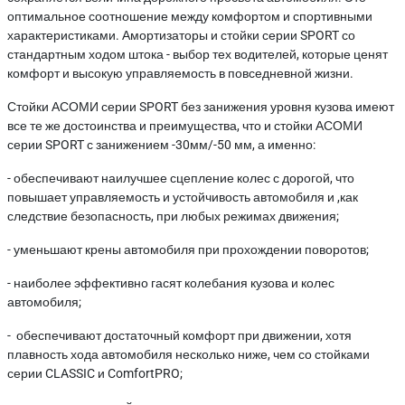
оптимальное соотношение между комфортом и спортивными
характеристиками. Амортизаторы и стойки серии SPORT со
стандартным ходом штока - выбор тех водителей, которые ценят
комфорт и высокую управляемость в повседневной жизни.
Стойки АСОМИ серии SPORT без занижения уровня кузова имеют
все те же достоинства и преимущества, что и стойки АСОМИ
серии SPORT с занижением -30мм/-50 мм, а именно:
- обеспечивают наилучшее сцепление колес с дорогой, что
повышает управляемость и устойчивость автомобиля и ,как
следствие безопасность, при любых режимах движения;
- уменьшают крены автомобиля при прохождении поворотов;
- наиболее эффективно гасят колебания кузова и колес
автомобиля;
- обеспечивают достаточный комфорт при движении, хотя
плавность хода автомобиля несколько ниже, чем со стойками
серии CLASSIC и ComfortPRO;