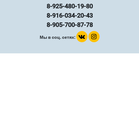
8-925-480-19-80
8-916-034-20-43
8-905-700-87-78
Мы в соц. сетях: