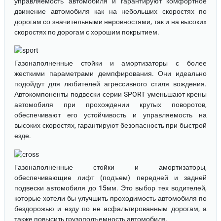
управляемость автомобиля и гарантируют комфортное
движение автомобиля как на небольших скоростях по
дорогам со значительными неровностями, так и на высоких
скоростях по дорогам с хорошим покрытием.
Газонаполненные стойки и амортизаторы
с более
жесткими параметрами демпфирования. Они идеально
подойдут для любителей агрессивного стиля вождения.
Автокомпоненты подвески серии SPORT уменьшают крены
автомобиля при прохождении крутых поворотов,
обеспечивают его устойчивость и управляемость на
высоких скоростях, гарантируют безопасность при быстрой
езде.
Газонаполненные стойки и амортизаторы
,
обеспечивающие лифт (подъем) передней и задней
подвески автомобиля до
15мм
. Это выбор тех водителей,
которые хотели бы улучшить проходимость автомобиля по
бездорожью и езду по не асфальтированным дорогам, а
также повысить грузоподъемность автомобиля.