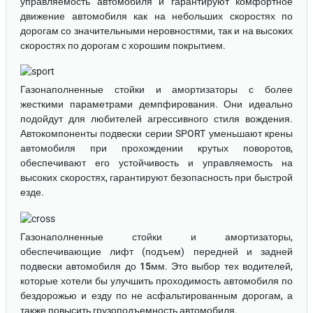
управляемость автомобиля и гарантируют комфортное
движение автомобиля как на небольших скоростях по
дорогам со значительными неровностями, так и на высоких
скоростях по дорогам с хорошим покрытием.
Газонаполненные стойки и амортизаторы
с более
жесткими параметрами демпфирования. Они идеально
подойдут для любителей агрессивного стиля вождения.
Автокомпоненты подвески серии SPORT уменьшают крены
автомобиля при прохождении крутых поворотов,
обеспечивают его устойчивость и управляемость на
высоких скоростях, гарантируют безопасность при быстрой
езде.
Газонаполненные стойки и амортизаторы
,
обеспечивающие лифт (подъем) передней и задней
подвески автомобиля до
15мм
. Это выбор тех водителей,
которые хотели бы улучшить проходимость автомобиля по
бездорожью и езду по не асфальтированным дорогам, а
также повысить грузоподъемность автомобиля.