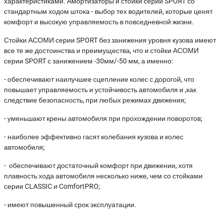
характеристиками. Амортизаторы и стойки серии SPORT со
стандартным ходом штока - выбор тех водителей, которые ценят
комфорт и высокую управляемость в повседневной жизни.
Стойки АСОМИ серии SPORT без занижения уровня кузова имеют
все те же достоинства и преимущества, что и стойки АСОМИ
серии SPORT с занижением -30мм/-50 мм, а именно:
- обеспечивают наилучшее сцепление колес с дорогой, что
повышает управляемость и устойчивость автомобиля и ,как
следствие безопасность, при любых режимах движения;
- уменьшают крены автомобиля при прохождении поворотов;
- наиболее эффективно гасят колебания кузова и колес
автомобиля;
- обеспечивают достаточный комфорт при движении, хотя
плавность хода автомобиля несколько ниже, чем со стойками
серии CLASSIC и ComfortPRO;
- имеют повышенный срок эксплуатации.