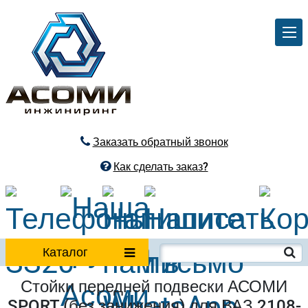
Заказать обратный звонок
Как сделать заказ?
Каталог
Стойки передней подвески АСОМИ
SPORT (без занижения) для ВАЗ 2108-