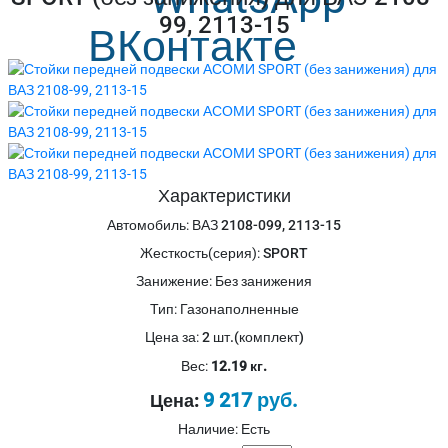
99, 2113-15
Характеристики
Автомобиль
:
ВАЗ 2108-099, 2113-15
Жесткость(серия)
:
SPORT
Занижение
:
Без занижения
Тип
:
Газонаполненные
Цена за
:
2 шт.(комплект)
Вес:
12.19 кг.
9 217 руб.
Цена:
Наличие: Есть