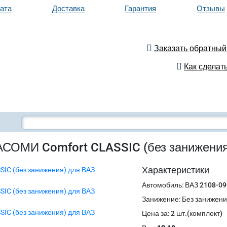
ата
Доставка
Гарантия
Отзывы
Заказать обратный
Как сделать
АСОМИ Comfort CLASSIC (без занижения
Характеристики
Автомобиль
:
ВАЗ 2108-09
Занижение
:
Без занижен
Цена за
:
2 шт.(комплект)