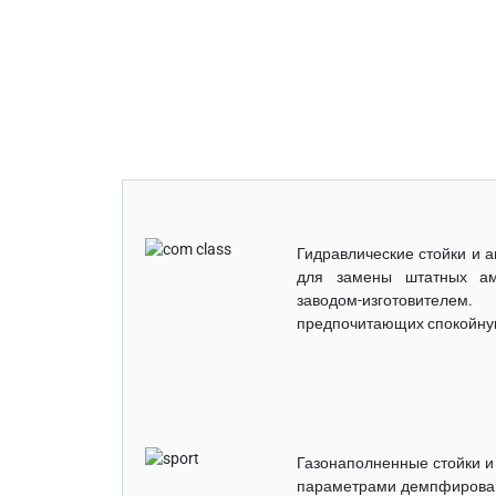
Гидравлические стойки и 
для замены штатных амо
заводом-изготовител
предпочитающих спокойну
Газонаполненные стойки и
параметрами демпфирован