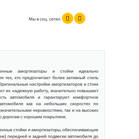
Мы в соц. сетях:
ненные амортизаторы и стойки
идеально
ля тех, кто предпочитает более активный стиль
Оригинальные настройки амортизаторов и стоек
ют их надежную работу, значительно повышают
ость автомобиля и гарантируют комфортное
автомобиля как на небольших скоростях по
 значительными неровностями, так и на высоких
по дорогам с хорошим покрытием.
енные стойки и амортизаторы
, обеспечивающие
ем) передней и задней подвески автомобиля до