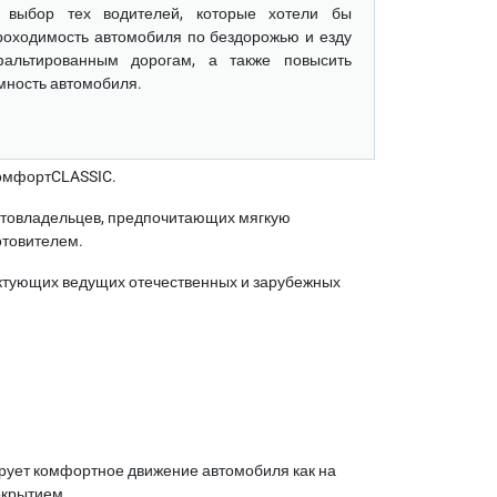
 выбор тех водителей, которые хотели бы
роходимость автомобиля по бездорожью и езду
альтированным дорогам, а также повысить
мность автомобиля.
КомфортCLASSIC.
втовладельцев, предпочитающих мягкую
отовителем.
ктующих ведущих отечественных и зарубежных
рует комфортное движение автомобиля как на
окрытием.